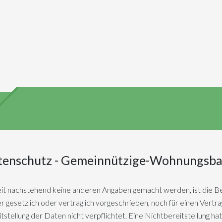
tenschutz - Gemeinnützige-Wohnungsbau
t nachstehend keine anderen Angaben gemacht werden, ist die B
 gesetzlich oder vertraglich vorgeschrieben, noch für einen Vertrag
tstellung der Daten nicht verpflichtet. Eine Nichtbereitstellung hat 