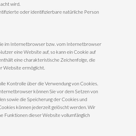
acht wird.
tifizierte oder identifizierbare natürliche Person
die im Internetbrowser bzw. vom Internetbrowser
tzer eine Website auf, so kann ein Cookie auf
hält eine charakteristische Zeichenfolge, die
er Website ermöglicht.
lle Kontrolle über die Verwendung von Cookies.
 Internetbrowser können Sie vor dem Setzen von
den sowie die Speicherung der Cookies und
Cookies können jederzeit gelöscht werden. Wir
che Funktionen dieser Website vollumfänglich