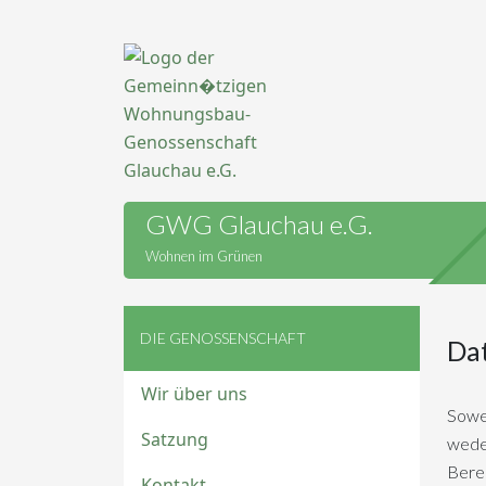
GWG Glauchau e.G.
Wohnen im Grünen
DIE GENOSSENSCHAFT
Da
Wir über uns
Sowei
Satzung
weder
Berei
Kontakt