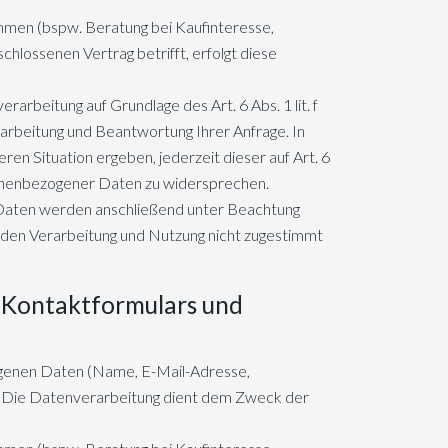
men (bspw. Beratung bei Kaufinteresse,
chlossenen Vertrag betrifft, erfolgt diese
rbeitung auf Grundlage des Art. 6 Abs. 1 lit. f
beitung und Beantwortung Ihrer Anfrage. In
ren Situation ergeben, jederzeit dieser auf Art. 6
sonenbezogener Daten zu widersprechen.
e Daten werden anschließend unter Beachtung
nden Verarbeitung und Nutzung nicht zugestimmt
 Kontaktformulars und
ogenen Daten (Name, E-Mail-Adresse,
g. Die Datenverarbeitung dient dem Zweck der