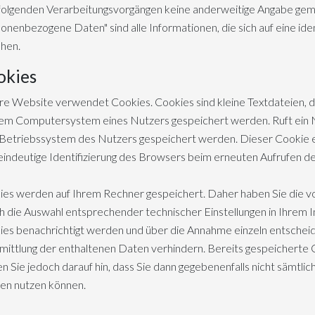
olgenden Verarbeitungsvorgängen keine anderweitige Angabe gem
onenbezogene Daten" sind alle Informationen, die sich auf eine iden
hen.
okies
e Website verwendet Cookies. Cookies sind kleine Textdateien, 
em Computersystem eines Nutzers gespeichert werden. Ruft ein Nu
etriebssystem des Nutzers gespeichert werden. Dieser Cookie ent
eindeutige Identifizierung des Browsers beim erneuten Aufrufen d
es werden auf Ihrem Rechner gespeichert. Daher haben Sie die vo
 die Auswahl entsprechender technischer Einstellungen in Ihrem
es benachrichtigt werden und über die Annahme einzeln entschei
ittlung der enthaltenen Daten verhindern. Bereits gespeicherte 
n Sie jedoch darauf hin, dass Sie dann gegebenenfalls nicht sämtli
en nutzen können.