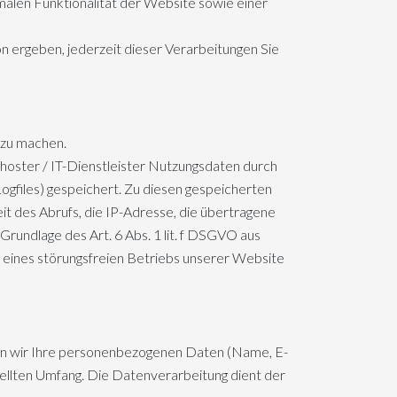
alen Funktionalität der Website sowie einer
on ergeben, jederzeit dieser Verarbeitungen Sie
n zu machen.
oster / IT-Dienstleister Nutzungsdaten durch
ogfiles) gespeichert. Zu diesen gespeicherten
t des Abrufs, die IP-Adresse, die übertragene
rundlage des Art. 6 Abs. 1 lit. f DSGVO aus
eines störungsfreien Betriebs unserer Website
eben wir Ihre personenbezogenen Daten (Name, E-
tellten Umfang. Die Datenverarbeitung dient der