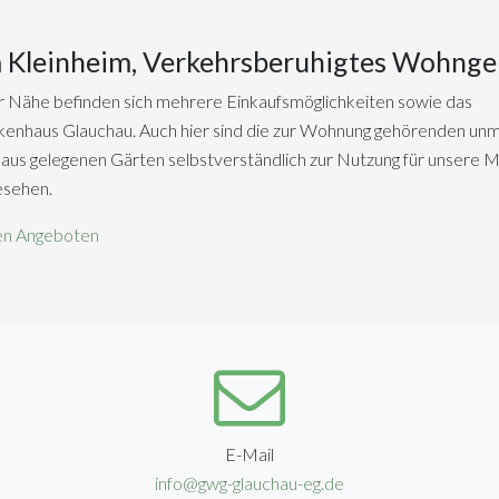
 Kleinheim, Verkehrsberuhigtes Wohnge
r Nähe befinden sich mehrere Einkaufsmöglichkeiten sowie das
enhaus Glauchau. Auch hier sind die zur Wohnung gehörenden unm
us gelegenen Gärten selbstverständlich zur Nutzung für unsere M
esehen.
en Angeboten
E-Mail
info@gwg-glauchau-eg.de