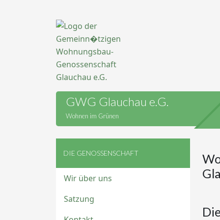
GWG Glauchau e.G.
Wohnen im Grünen
DIE GENOSSENSCHAFT
Wo
Gl
Wir über uns
Satzung
Di
Kontakt