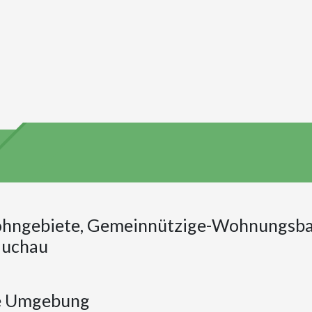
hngebiete, Gemeinnützige-Wohnungsbau
auchau
e Umgebung